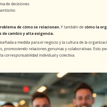
oma de decisiones
bsentismo
problema de cómo se relacionan.
Y también de
cómo la org
 de cambio y alta exigencia.
iseñada a medida para el negocio y la cultura de la organiza
les, promoviendo relaciones genuinas y colaborativas. Esto p
la corresponsabilidad individual y colectiva.