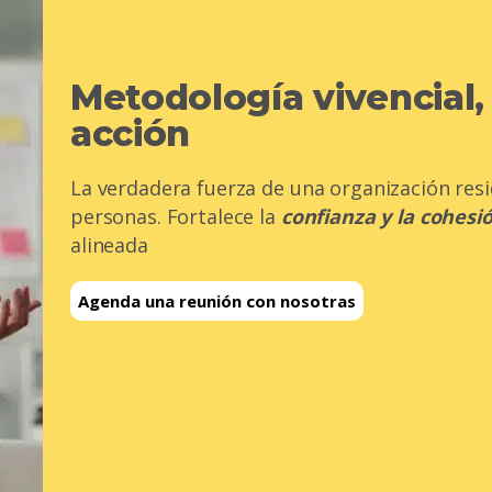
Metodología vivencial, 
acción
La verdadera fuerza de una organización resi
personas. Fortalece la
confianza y la cohesi
alineada
Agenda una reunión con nosotras