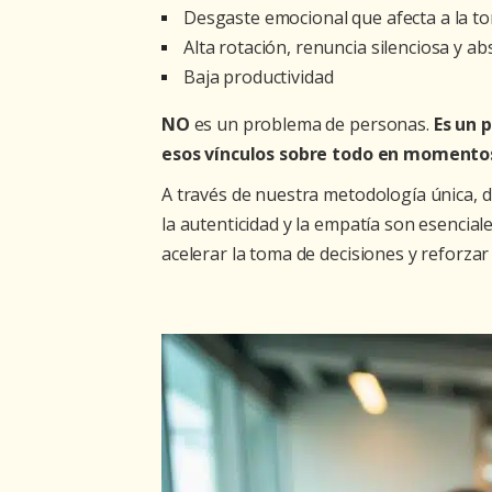
Desgaste emocional que afecta a la t
Alta rotación, renuncia silenciosa y a
Baja productividad
NO
es un problema de personas.
Es un 
esos vínculos sobre todo en momentos
A través de nuestra metodología única, d
la autenticidad y la empatía son esencia
acelerar la toma de decisiones y reforzar 