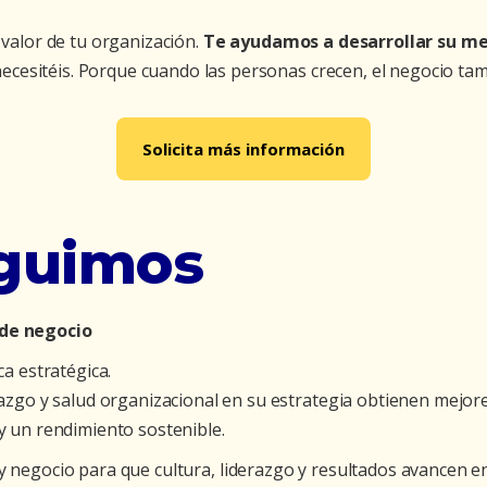
valor de tu organización.
Te ayudamos a desarrollar su me
necesitéis. Porque cuando las personas crecen, el negocio ta
Solicita más información
guimos
 de negocio
a estratégica.
razgo y salud organizacional en su estrategia obtienen mej
y un rendimiento sostenible.
 negocio para que cultura, liderazgo y resultados avancen en