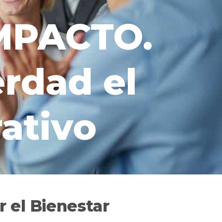
MPACTO.
rdad el
ativo
 el Bienestar