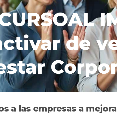
SCURSOAL I
ctivar de ve
estar Corpor
a las empresas a mejorar