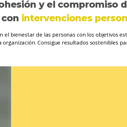
cohesión y el compromiso 
 con
intervenciones person
el bienestar de las personas con los objetivos es
a organización. Consigue resultados sostenibles pa