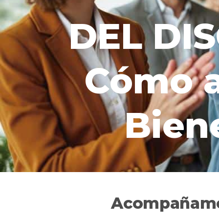
DEL DI
Cómo a
Bien
Acompañamos 