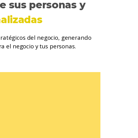
de sus personas y
alizadas
tratégicos del negocio, generando
ra el negocio y tus personas
.