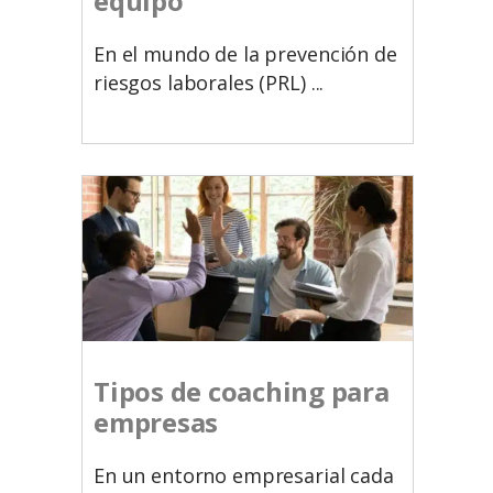
equipo
En el mundo de la prevención de
riesgos laborales (PRL)
Tipos de coaching para
empresasㅤㅤㅤㅤㅤㅤㅤㅤㅤㅤㅤㅤㅤㅤㅤㅤㅤㅤ
En un entorno empresarial cada