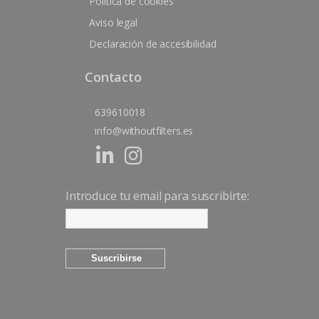
Política de cookies
Aviso legal
Declaración de accesibilidad
Contacto
639610018
info@withoutfilters.es
Introduce tu email para suscribirte: