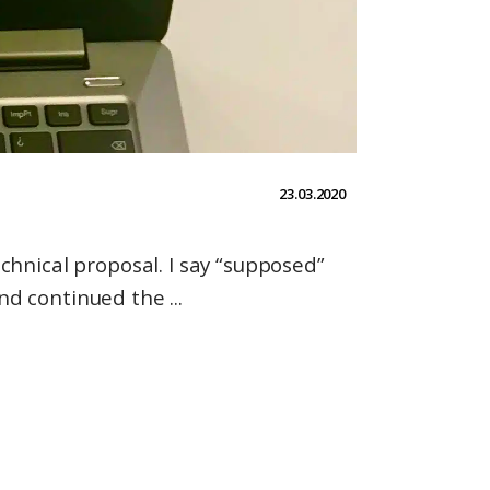
23.03.2020
chnical proposal. I say “supposed”
 and continued the