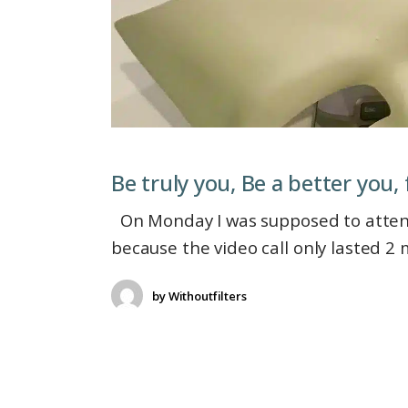
Be truly you, Be a better you,
On Monday I was supposed to attend a
because the video call only lasted 2
by
Withoutfilters