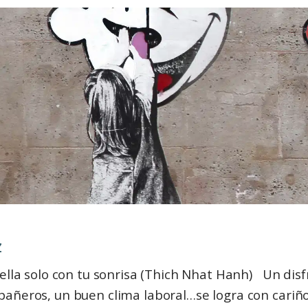
z
lla solo con tu sonrisa (Thich Nhat Hanh) Un disfr
añeros, un buen clima laboral…se logra con cariñ