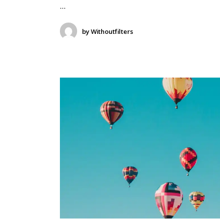
by
Withoutfilters