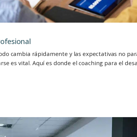
rofesional
odo cambia rápidamente y las expectativas no par
rse es vital. Aquí es donde el coaching para el des