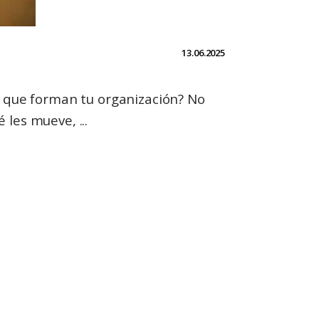
13.06.2025
s que forman tu organización? No
ué les mueve,