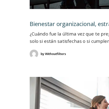
Bienestar organizacional, estrategia y
¿Cuándo fue la última vez que te pr
solo si están satisfechas o si cumple
by
Withoutfilters