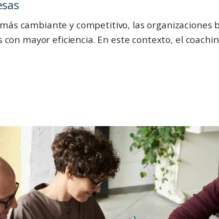
ㅤㅤㅤㅤㅤ
más cambiante y competitivo, las organizaciones 
os con mayor eficiencia. En este contexto, el coach