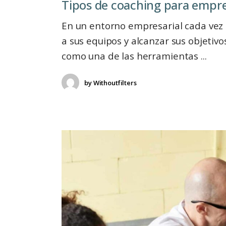
Tipos de coaching para empresasㅤㅤㅤㅤㅤㅤㅤㅤㅤㅤㅤㅤㅤ
En un entorno empresarial cada vez 
a sus equipos y alcanzar sus objetiv
como una de las herramientas
by
Withoutfilters