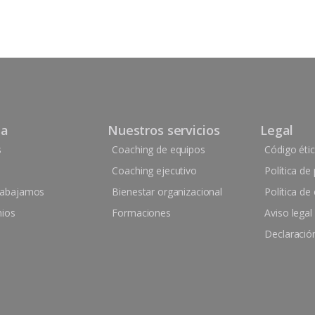
sa
Nuestros servicios
Legal
s
Coaching de equipos
Código éti
Coaching ejecutivo
Política de
abajamos
Bienestar organizacional
Política de
nios
Formaciones
Aviso legal
Declaración