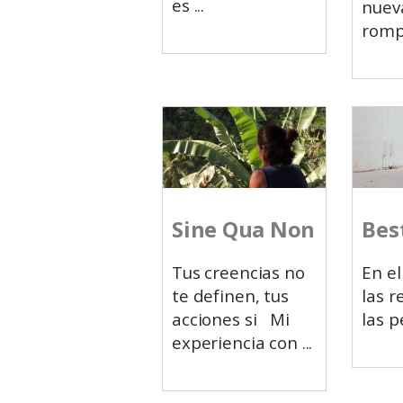
es
nuev
rom
Sine Qua Non
Bes
Tus creencias no
En el
te definen, tus
las r
acciones si Mi
las p
experiencia con