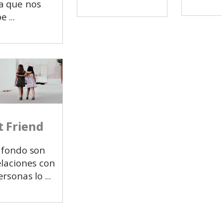
a que nos
pe
t Friend
 fondo son
elaciones con
ersonas lo