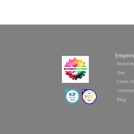
Empre
Nosotra
Qué
Cómo Tr
Testimo
Blog