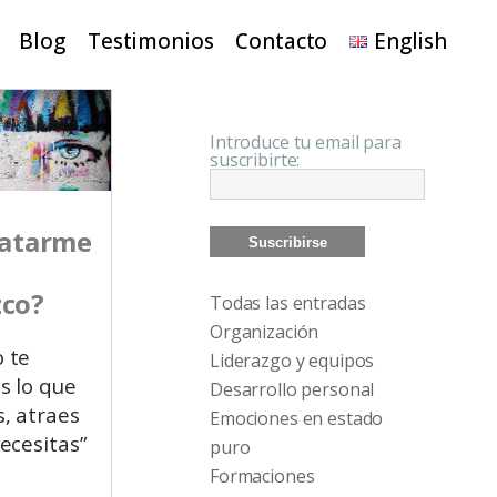
Blog
Testimonios
Contacto
English
Introduce tu email para
suscribirte:
ratarme
co?
Todas las entradas
Organización
 te
Liderazgo y equipos
s lo que
Desarrollo personal
, atraes
Emociones en estado
ecesitas”
puro
Formaciones