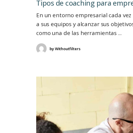
Tipos de coaching para empresasㅤㅤㅤㅤㅤㅤㅤㅤㅤㅤㅤㅤㅤ
En un entorno empresarial cada vez 
a sus equipos y alcanzar sus objetiv
como una de las herramientas
by
Withoutfilters