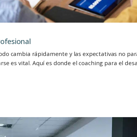
rofesional
odo cambia rápidamente y las expectativas no par
rse es vital. Aquí es donde el coaching para el des