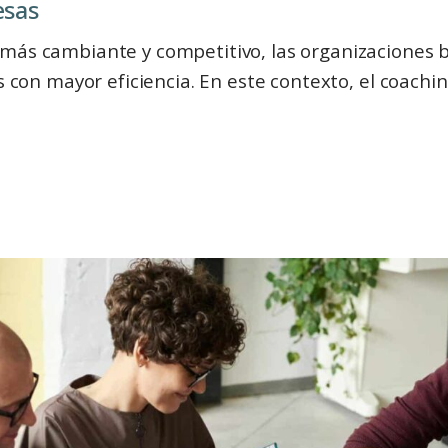
ㅤㅤㅤㅤㅤ
más cambiante y competitivo, las organizaciones 
os con mayor eficiencia. En este contexto, el coach