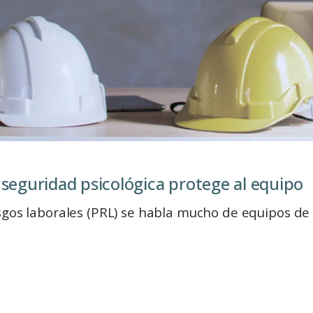
 seguridad psicológica protege al equipo
gos laborales (PRL) se habla mucho de equipos de p