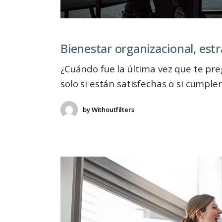
Bienestar organizacional, estrategia y
¿Cuándo fue la última vez que te pr
solo si están satisfechas o si cumple
by
Withoutfilters