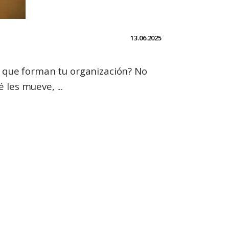
13.06.2025
s que forman tu organización? No
ué les mueve,