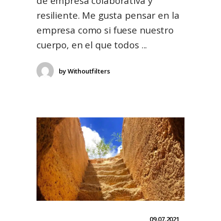
de empresa colaborativa y
resiliente. Me gusta pensar en la
empresa como si fuese nuestro
cuerpo, en el que todos
by
Withoutfilters
09.07.2021