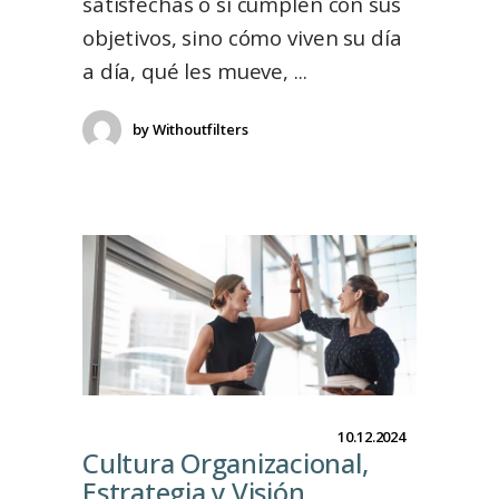
satisfechas o si cumplen con sus
objetivos, sino cómo viven su día
a día, qué les mueve,
by
Withoutfilters
10.12.2024
Cultura Organizacional,
Estrategia y Visión