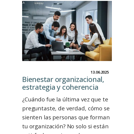
13.06.2025
Bienestar organizacional,
estrategia y coherenciaㅤㅤㅤㅤㅤㅤㅤㅤㅤㅤㅤㅤㅤㅤ
¿Cuándo fue la última vez que te
preguntaste, de verdad, cómo se
sienten las personas que forman
tu organización? No solo si están