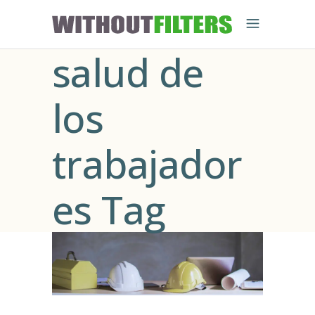
salud de
los
trabajador
es Tag