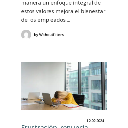
manera un enfoque integral de
estos valores mejora el bienestar
de los empleados
by
Withoutfilters
12.02.2024
Frustración, renuncia