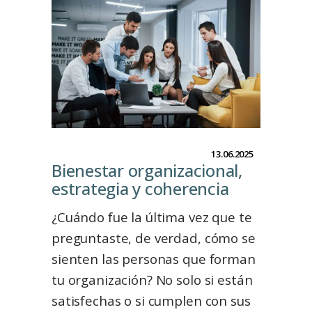
13.06.2025
Bienestar organizacional,
estrategia y coherenciaㅤㅤㅤㅤㅤㅤㅤㅤㅤㅤㅤㅤㅤㅤ
¿Cuándo fue la última vez que te
preguntaste, de verdad, cómo se
sienten las personas que forman
tu organización? No solo si están
satisfechas o si cumplen con sus